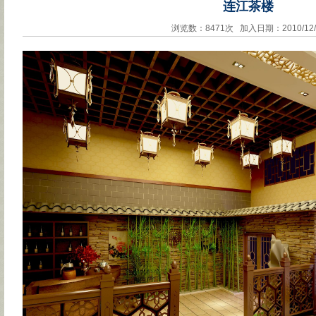
连江茶楼
浏览数：8471次 加入日期：2010/12/