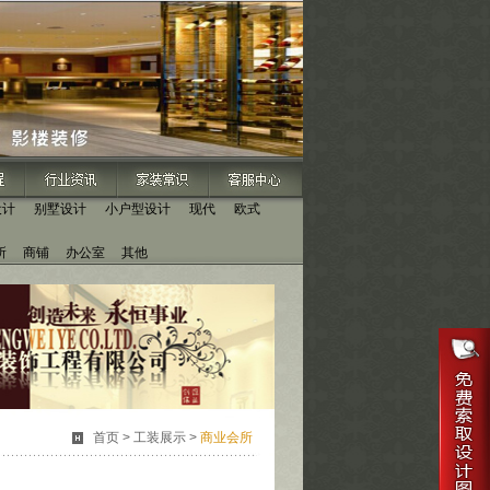
设计
别墅设计
小户型设计
现代
欧式
所
商铺
办公室
其他
首页
>
工装展示
>
商业会所