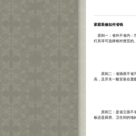
家庭装修如何省钱
原则一：省外不省内：埋
灯具等可选择相对便宜的
原则二：省插座不省开关
高，且开关一般安装在显
原则三：是省立面不省地
板还是厨房、卫生间的地