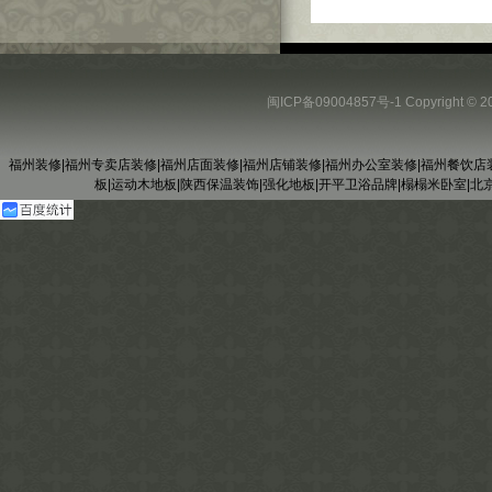
闽ICP备09004857号-1
Copyright
福州装修
|
福州专卖店装修
|
福州店面装修
|
福州店铺装修
|
福州办公室装修
|
福州餐饮店
板
|
运动木地板
|
陕西保温装饰
|
强化地板
|
开平卫浴品牌
|
榻榻米卧室
|
北