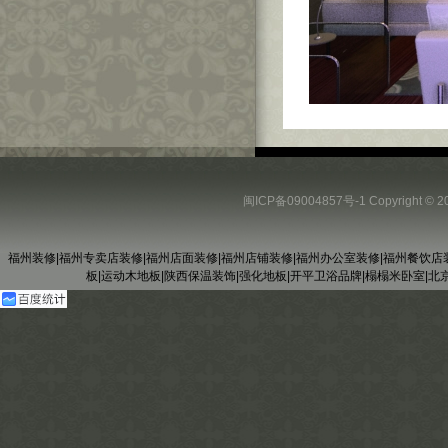
闽ICP备09004857号-1
Copyright
福州装修
|
福州专卖店装修
|
福州店面装修
|
福州店铺装修
|
福州办公室装修
|
福州餐饮店
板
|
运动木地板
|
陕西保温装饰
|
强化地板
|
开平卫浴品牌
|
榻榻米卧室
|
北