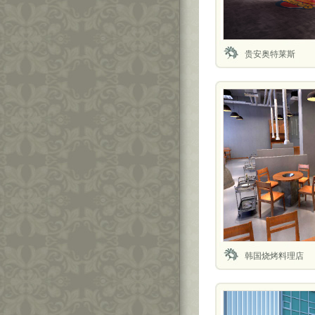
贵安奥特莱斯
韩国烧烤料理店