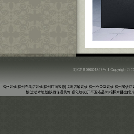
闽ICP备09004857号-1
Copyright
福州装修
|
福州专卖店装修
|
福州店面装修
|
福州店铺装修
|
福州办公室装修
|
福州餐饮店
板
|
运动木地板
|
陕西保温装饰
|
强化地板
|
开平卫浴品牌
|
榻榻米卧室
|
北