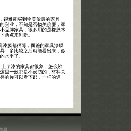
，很难能买到物美价廉的家具，
的兴业，不知是否物美价廉，家
小品牌家具，很多用的是橡胶木
下两点来判断。
具漆膜都很薄，而差的家具漆膜
具，多比较之后就能看出来，假
的水平了。
，上了漆的家具都很象，怎么辨
这里一般都是不设防的，材料真
类的你可以看下部，一样的道
地图