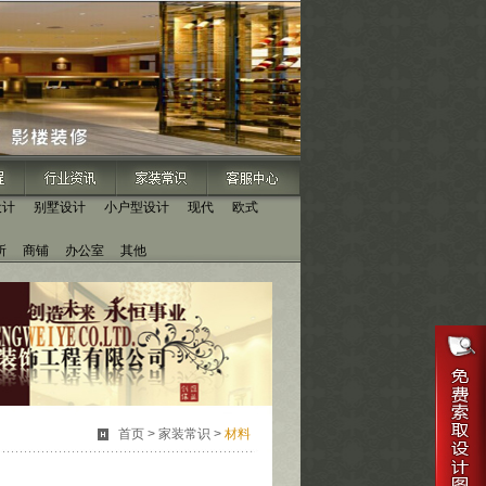
设计
别墅设计
小户型设计
现代
欧式
所
商铺
办公室
其他
首页
>
家装常识
>
材料