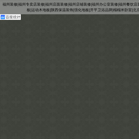
福州装修
|
福州专卖店装修
|
福州店面装修
|
福州店铺装修
|
福州办公室装修
|
福州餐饮店
板
|
运动木地板
|
陕西保温装饰
|
强化地板
|
开平卫浴品牌
|
榻榻米卧室
|
北