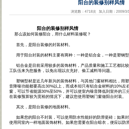
阳台的装修别样风情
浏览数：4718次 加入日期：2009/3/
阳台的装修别样风情
那么该如何装修阳台，用什么材料装修呢？
首先，是阳台装修的封装材料。
用于阳台封装的材料主要有两种：一种是铝合金，一种是塑钢
铝合金是目前采用较多的装饰材料，产品质量和施工工艺都比较
工队伍来为您服务，以免出现以次充好、偷工减料等问题。
塑钢型材是近几年新兴的装饰材料，与其他门窗材料相比，用塑
音降噪功能都要高出30%以上，而成本却只有铝合金材料的10%左
窗，可以节省能源30%至50%，并可以使室内噪音降低到室外的三
在装修预算较为宽裕的情况下，建议您使用塑钢门窗做阳台封装
其次，是阳台装修的地面材料。
如果您的阳台不封装，可以使用防水性能好的防滑瓷砖；如果封
使用同室内一样地面装饰材料。如果您需要在阳台晾衣，便应以防