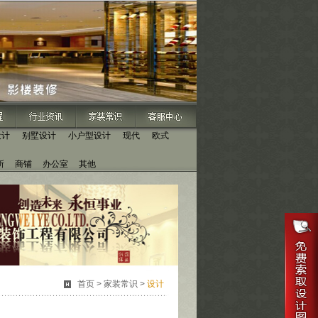
设计
别墅设计
小户型设计
现代
欧式
所
商铺
办公室
其他
首页
>
家装常识
>
设计