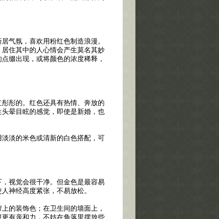
居气氛，喜欢用粉红色制造浪漫。
，居住其中的人心情会产生莫名其妙
的点缀出现，或将颜色的浓度稀释，
彤彤的。红色还具有热情、奔放的
生头晕目眩的感觉，即使是新婚，也
淡淡的米色或清新的白色搭配，可
，视觉会很干净。但金色是最容易
使人神经高度紧张，不易放松。
上的装饰色；在卫生间的墙面上，
境更有亲和力，不妨在角落里摆放些