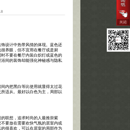
18
饰设计中热带风情的体现。蓝色还
也很养眼，但不宜用在餐厅或是厨
同时不要在餐厅内装白炽灯或蓝色的
卫浴间的装饰却能强化神秘感与隐私
间内把黑白等比使用就显得太过花
无所适从。最好以白色为主，局部以
的联想，追求时尚的人最推崇紫
议不要放在需要欢快气氛的居室内或
真的很喜欢，可以在居室的局部作为