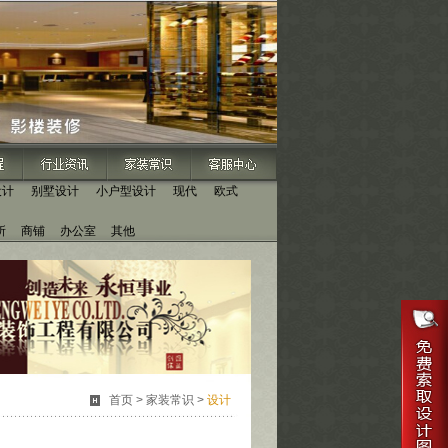
设计
别墅设计
小户型设计
现代
欧式
所
商铺
办公室
其他
首页
>
家装常识
>
设计