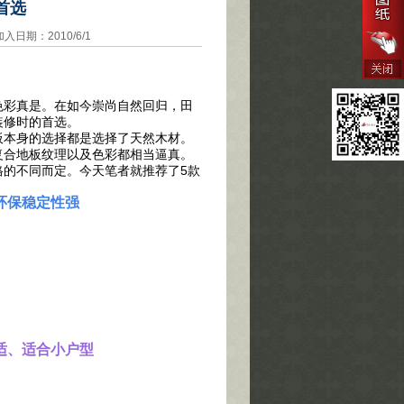
首选
期：2010/6/1
色彩真是。在如今崇尚自然回归，田
装修时的首选。
本身的选择都是选择了天然木材。
复合地板纹理以及色彩都相当逼真。
格的不同而定。今天笔者就推荐了5款
环保稳定性强
适、适合小户型