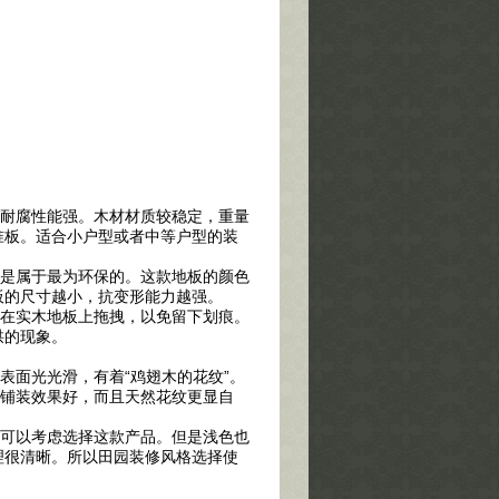
耐腐性能强。木材材质较稳定，重量
准板。适合小户型或者中等户型的装
是属于最为环保的。这款地板的颜色
板的尺寸越小，抗变形能力越强。
在实木地板上拖拽，以免留下划痕。
拱的现象。
表面光光滑，有着“鸡翅木的花纹”。
仅铺装效果好，而且天然花纹更显自
可以考虑选择这款产品。但是浅色也
理很清晰。所以田园装修风格选择使