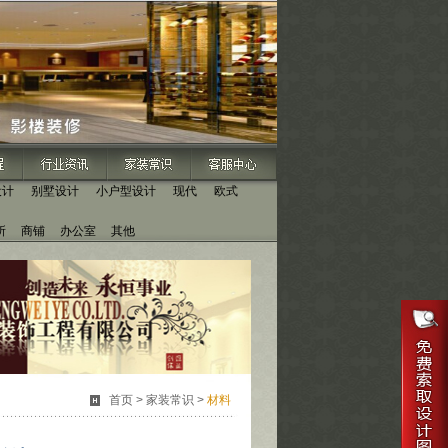
设计
别墅设计
小户型设计
现代
欧式
所
商铺
办公室
其他
首页
>
家装常识
>
材料