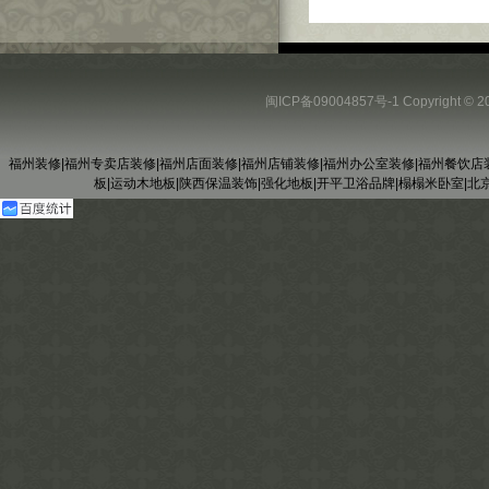
闽ICP备09004857号-1
Copyright
福州装修
|
福州专卖店装修
|
福州店面装修
|
福州店铺装修
|
福州办公室装修
|
福州餐饮店
板
|
运动木地板
|
陕西保温装饰
|
强化地板
|
开平卫浴品牌
|
榻榻米卧室
|
北