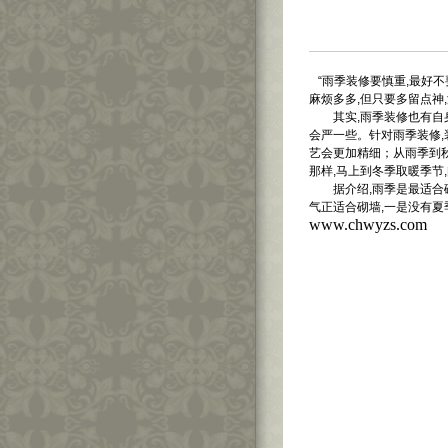
“雨季装修要慎重,最好不
麻烦多多,但只要多留点神
其实,雨季装修也有自身
会严一些。针对雨季装修,
艺会更加精细；从雨季到秋
那样,马上到冬季取暖季节
据介绍,雨季是最适合砌
气正适合砌墙,一是没有夏
www.chwyzs.com