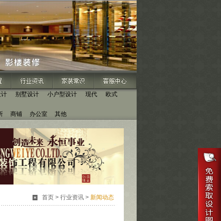
设计
别墅设计
小户型设计
现代
欧式
所
商铺
办公室
其他
首页
>
行业资讯
>
新闻动态